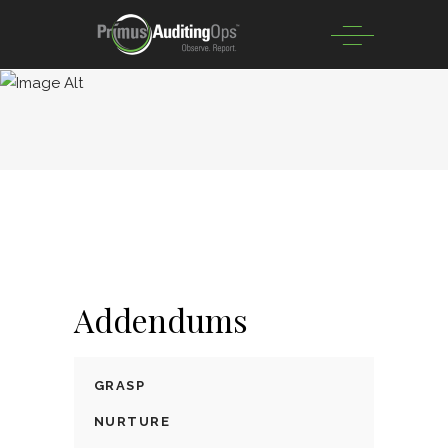
Addendums
GRASP
NURTURE