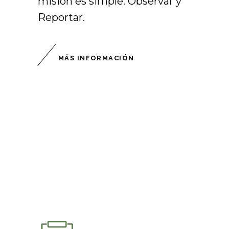
misión es simple. Observar y
Reportar.
MÁS INFORMACIÓN