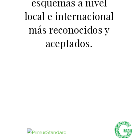
esquemas a nivel
local e internacional
más reconocidos y
aceptados.